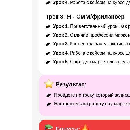
Урок 4.
Работа с кейсом на курсе 
Трек 3. Я - СММ/фрилансер
Урок 1.
Приветственный урок. Как 
Урок 2.
Отличие профессии маркет
Урок 3.
Концепция вау-маркетинга
Урок 4.
Работа с кейсом на курсе 
Урок 5.
Софт для маркетолога: гуг
Результат:
Пройдете по треку, который запис
Настроитесь на работу вау-маркет
Бонусы: