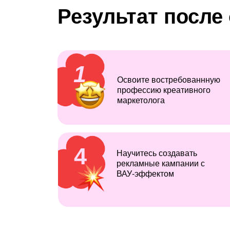
Результат после
1
Освоите востребованнную
профессию креативного
маркетолога
4
Научитесь создавать
рекламные кампании с
ВАУ-эффектом