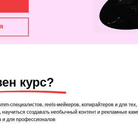
Я
зен курс?
mm-специалистов, reels-мейкеров, копирайтеров и для тех,
, научиться создавать необычный контент и рекламные кам
ов и для профессионалов