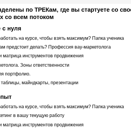
делены по ТРЕКам, где вы стартуете со сво
х со всем потоком
е с нуля
работать на курсе, чтобы взять максимум? Папка ученика
 вам предстоит делать? Профессия вау-маркетолога
 и матрица инструментов продвижения
кетолога. Зоны ответственности
для портфолио.
л таблицы, майндкарты, презентации
опыт
работать на курсе, чтобы взять максимум? Папка ученика
кетинг в вашу текущую работу
 и матрица инструментов продвижения