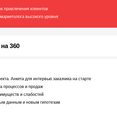
ов привлечения клиентов
 маркетолога высокого уровня
 на 360
та. Анкета для интервью заказчика на старте
а процессов и продаж
еимуществ и слабостей
дым данным и новым гипотезам