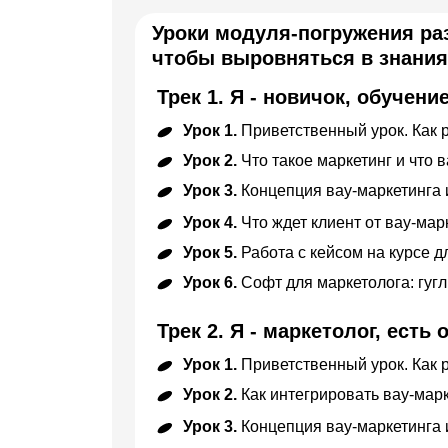
Уроки модуля-погружения раз
чтобы выровняться в знания
Трек 1. Я - новичок, обучени
Урок 1.
Приветственный урок. Как 
Урок 2.
Что такое маркетинг и что
Урок 3.
Концепция вау-маркетинга
Урок 4.
Что ждет клиент от вау-мар
Урок 5.
Работа с кейсом на курсе 
Урок 6.
Софт для маркетолога: гуг
Трек 2. Я - маркетолог, есть 
Урок 1.
Приветственный урок. Как 
Урок 2.
Как интегрировать вау-мар
Урок 3.
Концепция вау-маркетинга