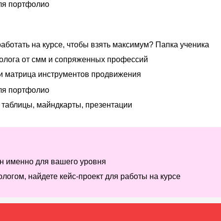
для портфолио
работать на курсе, чтобы взять максимум? Папка ученика
олога от смм и сопряженных профессий
 и матрица инструментов продвижения
для портфолио
л таблицы, майндкарты, презентации
ан именно для вашего уровня
ологом, найдете кейс-проект для работы на курсе