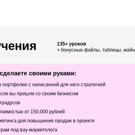
учения
135+ уроков
+ бонусные файлы, таблицы, майн
 сделаете своими руками:
 портфолио с написанной для него стратегией
 если вы пришли со своим бизнесом
 градусов
тоимостью от 150.000 рублей
ркетинга для повышения продаж в проекте
грам под вау-маркетолога