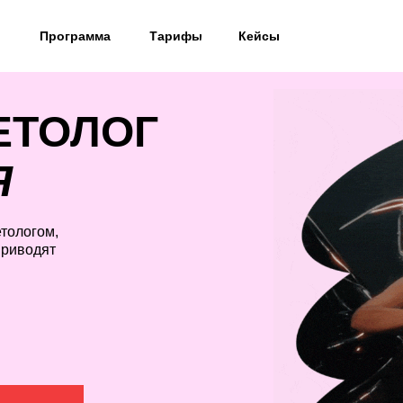
Программа
Тарифы
Кейсы
ЕТОЛОГ
Я
етологом,
приводят