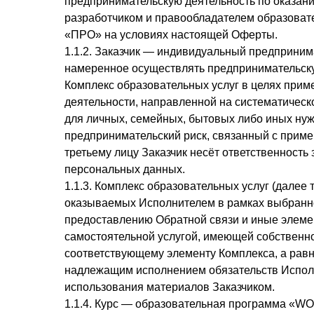
предпринимательскую деятельность по оказан
разработчиком и правообладателем образов
«ПРО» на условиях настоящей Оферты.
1.1.2. Заказчик — индивидуальный предприним
намеренное осуществлять предпринимательск
Комплекс образовательных услуг в целях прим
деятельности, направленной на систематическо
для личных, семейных, бытовых либо иных нуж
предпринимательский риск, связанный с приме
третьему лицу Заказчик несёт ответственность
персональных данных.
1.1.3. Комплекс образовательных услуг (далее 
оказываемых Исполнителем в рамках выбранно
предоставлению Обратной связи и иные элеме
самостоятельной услугой, имеющей собственно
соответствующему элементу Комплекса, а равн
надлежащим исполнением обязательств Исполн
использования материалов Заказчиком.
1.1.4. Курс — образовательная программа «