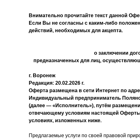
Внимательно прочитайте текст данной Офе
Если Вы не согласны с каким-либо положен
действий, необходимых для акцепта.
о заключении дог
предназначенных для лиц, осуществляю
г. Воронеж
Редакция: 20.02.2026 г.
Оферта размещена в сети Интернет по адр
Индивидуальный предприниматель Полянска
(далее — «Исполнитель»), путём размещен
отвечающему условиям настоящей Оферты,
условиях, изложенных ниже.
Предлагаемые услуги по своей правовой прир