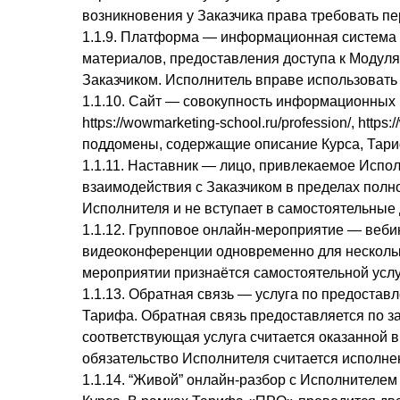
возникновения у Заказчика права требовать пе
1.1.9. Платформа — информационная система 
материалов, предоставления доступа к Модуля
Заказчиком. Исполнитель вправе использовать
1.1.10. Сайт — совокупность информационных 
https://wowmarketing-school.ru/profession/
, https
поддомены, содержащие описание Курса, Тари
1.1.11. Наставник — лицо, привлекаемое Испо
взаимодействия с Заказчиком в пределах полн
Исполнителя и не вступает в самостоятельные
1.1.12. Групповое онлайн-мероприятие — веби
видеоконференции одновременно для нескольки
мероприятии признаётся самостоятельной услу
1.1.13. Обратная связь — услуга по предостав
Тарифа. Обратная связь предоставляется по за
соответствующая услуга считается оказанной 
обязательство Исполнителя считается исполн
1.1.14. “Живой” онлайн-разбор с Исполнителе