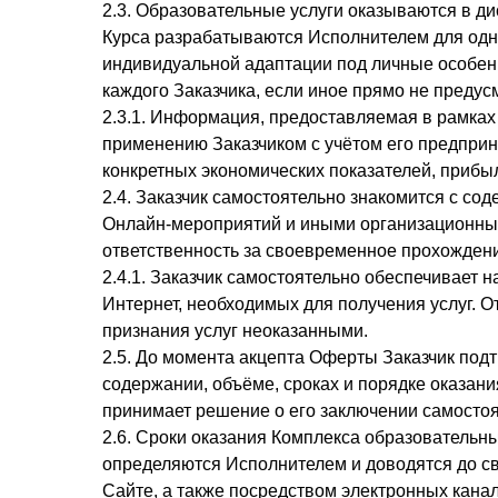
2.3. Образовательные услуги оказываются в д
Курса разрабатываются Исполнителем для одн
индивидуальной адаптации под личные особенн
каждого Заказчика, если иное прямо не преду
2.3.1. Информация, предоставляемая в рамках
применению Заказчиком с учётом его предприн
конкретных экономических показателей, прибы
2.4. Заказчик самостоятельно знакомится с с
Онлайн-мероприятий и иными организационны
ответственность за своевременное прохождени
2.4.1. Заказчик самостоятельно обеспечивает н
Интернет, необходимых для получения услуг. О
признания услуг неоказанными.
2.5. До момента акцепта Оферты Заказчик под
содержании, объёме, сроках и порядке оказани
принимает решение о его заключении самостоя
2.6. Сроки оказания Комплекса образовательн
определяются Исполнителем и доводятся до 
Сайте, а также посредством электронных канал