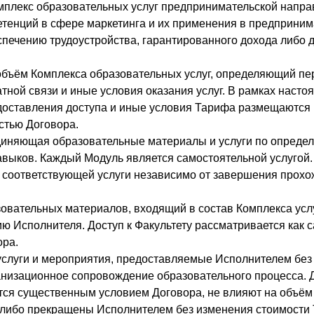
плекс образовательных услуг предпринимательской направ
тенций в сфере маркетинга и их применения в предприним
еспечению трудоустройства, гарантированного дохода либо
объём Комплекса образовательных услуг, определяющий пе
тной связи и иные условия оказания услуг. В рамках наст
доставления доступа и иные условия Тарифа размещаются 
стью Договора.
ъединяющая образовательные материалы и услуги по определ
выков. Каждый Модуль является самостоятельной услугой
 соответствующей услуги независимо от завершения прохо
зовательных материалов, входящий в состав Комплекса усл
 Исполнителя. Доступ к Факультету рассматривается как 
ора.
 услуги и мероприятия, предоставляемые Исполнителем без
анизационное сопровождение образовательного процесса.
тся существенным условием Договора, не влияют на объём
 либо прекращены Исполнителем без изменения стоимости 