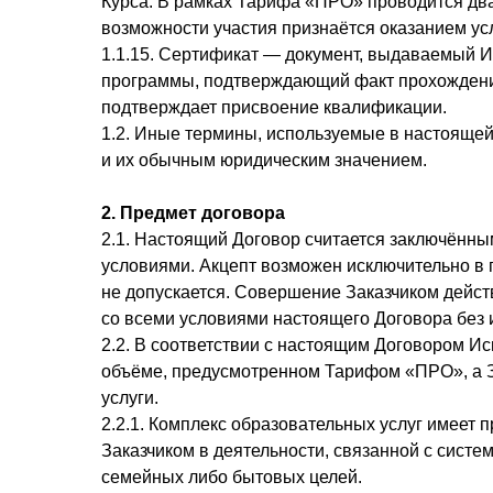
Курса. В рамках Тарифа «ПРО» проводится два
возможности участия признаётся оказанием усл
1.1.15. Сертификат — документ, выдаваемый 
программы, подтверждающий факт прохождения
подтверждает присвоение квалификации.
1.2. Иные термины, используемые в настоящей
и их обычным юридическим значением.
2. Предмет договора
2.1. Настоящий Договор считается заключённы
условиями. Акцепт возможен исключительно в 
не допускается. Совершение Заказчиком дейст
со всеми условиями настоящего Договора без 
2.2. В соответствии с настоящим Договором Ис
объёме, предусмотренном Тарифом «ПРО», а З
услуги.
2.2.1. Комплекс образовательных услуг имеет
Заказчиком в деятельности, связанной с сист
семейных либо бытовых целей.