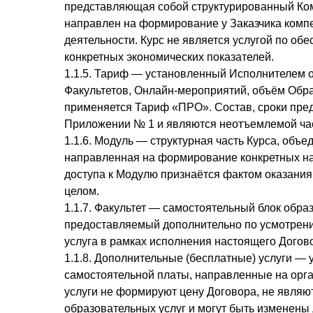
представляющая собой структурированный Ком
направлен на формирование у Заказчика компе
деятельности. Курс не является услугой по об
конкретных экономических показателей.
1.1.5. Тариф — установленный Исполнителем 
Факультетов, Онлайн-мероприятий, объём Обра
применяется Тариф «ПРО». Состав, сроки пре
Приложении № 1 и являются неотъемлемой ча
1.1.6. Модуль — структурная часть Курса, об
направленная на формирование конкретных на
доступа к Модулю признаётся фактом оказания
целом.
1.1.7. Факультет — самостоятельный блок обра
предоставляемый дополнительно по усмотрению
услуга в рамках исполнения настоящего Догов
1.1.8. Дополнительные (бесплатные) услуги —
самостоятельной платы, направленные на орг
услуги не формируют цену Договора, не являю
образовательных услуг и могут быть изменены