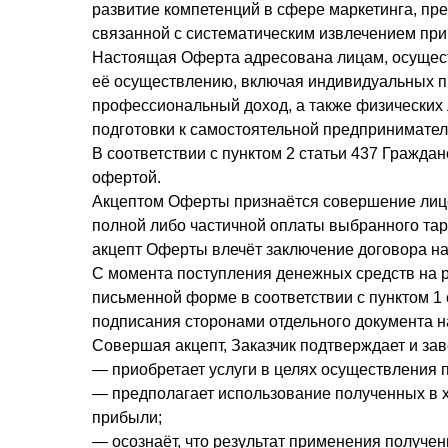
развитие компетенций в сфере маркетинга, пр
связанной с систематическим извлечением пр
Настоящая Оферта адресована лицам, осущес
её осуществлению, включая индивидуальных п
профессиональный доход, а также физических
подготовки к самостоятельной предпринимател
В соответствии с пунктом 2 статьи 437 Гражда
офертой.
Акцептом Оферты признаётся совершение лицом
полной либо частичной оплаты выбранного тар
акцепт Оферты влечёт заключение договора на
С момента поступления денежных средств на р
письменной форме в соответствии с пунктом 1 
подписания сторонами отдельного документа н
Совершая акцепт, Заказчик подтверждает и заве
— приобретает услуги в целях осуществления 
— предполагает использование полученных в х
прибыли;
— осознаёт, что результат применения получ