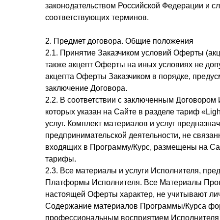
законодательством Российской Федерации и с
соответствующих терминов.
2. Предмет договора. Общие положения
2.1. Принятие Заказчиком условий Оферты (ак
также акцепт Оферты на иных условиях не до
акцепта Оферты Заказчиком в порядке, преду
заключение Договора.
2.2. В соответствии с заключенным Договором 
которых указан на Сайте в разделе тариф «Lig
услуг. Комплект материалов и услуг предназн
предпринимательской деятельности, не связан
входящих в Программу/Курс, размещены на Са
тарифы.
2.3. Все материалы и услуги Исполнителя, пр
Платформы Исполнителя. Все Материалы Прогр
настоящей Оферты характер, не учитывают лич
Содержание материалов Программы/Курса фор
профессиональным восприятием Исполнителя 