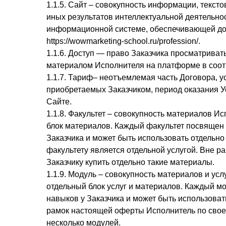
1.1.5. Сайт – совокупность информации, текст
иных результатов интеллектуальной деятельн
информационной системе, обеспечивающей дос
https://wowmarketing-school.ru/profession/
.
1.1.6. Доступ — право Заказчика просматрива
материалом Исполнителя на платформе в соот
1.1.7. Тариф– неотъемлемая часть Договора, 
приобретаемых Заказчиком, период оказания У
Сайте.
1.1.8. Факультет – совокупность материалов 
блок материалов. Каждый факультет посвящен
Заказчика и может быть использовать отдельно
факультету является отдельной услугой. Вне 
Заказчику купить отдельно такие материалы.
1.1.9. Модуль – совокупность материалов и у
отдельный блок услуг и материалов. Каждый 
навыков у Заказчика и может быть использовать
рамок настоящей оферты Исполнитель по своем
несколько модулей.