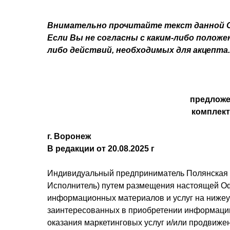
Внимательно прочитайте текст данной
Если Вы не согласны с каким-либо полож
либо действий, необходимых для акцепта.
предложе
комплект
г. Воронеж
В редакции от 20.08.2025 г
Индивидуальный предприниматель Полянская 
Исполнитель) путем размещения настоящей Оф
информационных материалов и услуг на нижеук
заинтересованных в приобретении информации 
оказания маркетинговых услуг и/или продвижен