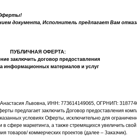
 Оферты!
ением документа, Исполнитель предлагает Вам отказ
ПУБЛИЧНАЯ ОФЕРТА:
ние заключить договор предоставления
а информационных материалов и услуг
Анастасия Львовна, ИНН: 773614149065, ОГРНИП: 3187746
ерты предлагает заключить Договор предоставления комп
азанных условиях Оферты, исключительно для ограниченно
в сфере маркетинга, а также стремящихся увеличить свой 
ия товаров/ коммерческих проектов (далее – Заказчик).