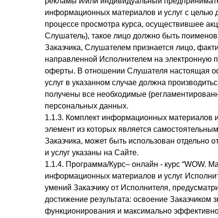
рекламы и/или индивидуальный предпринимате
информационных материалов и услуг с целью 
процессе просмотра курса, осуществившее акце
Слушатель), такое лицо должно быть поименов
Заказчика, Слушателем признается лицо, факт
направленной Исполнителем на электронную по
оферты. В отношении Слушателя настоящая офер
услуг в указанном случае должна производиться
получены все необходимые (регламентированны
персональных данных.
1.1.3. Комплект информационных материалов и
элемент из которых является самостоятельны
Заказчика, может быть использован отдельно 
и услуг указаны на Сайте.
1.1.4. Программа/Курс– онлайн - курс “WOW. М
информационных материалов и услуг Исполните
умений Заказчику от Исполнителя, предусмат
достижение результата: освоение Заказчиком 
функционирования и максимально эффективног