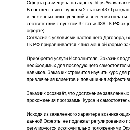
Оферта размещена по адресу:
https://wowmarket
В соответствии с пунктом 2 статьи 437 Гражда
изложенных ниже условий и внесения оплаты, 
соответствии с пунктом 3 статьи 438 ГК РФ ак
оферте).
Согласие с условиями настоящего Договора, бе
ГК РФ приравнивается к письменной форме за
Приобретая услуги Исполнителя, Заказчик подт
необходимых для последующего самостоятельно
навыков. Заказчик стремится изучить курс для
привлечения клиентов и повышения эффектив
Заказчик осознаёт, что достижение заявленны
прохождения программы Курса и самостоятель
Исходя из заявленного характера возникающи
данной Оферты не подлежат регулированию по
регулируются исключительно положениями Оф