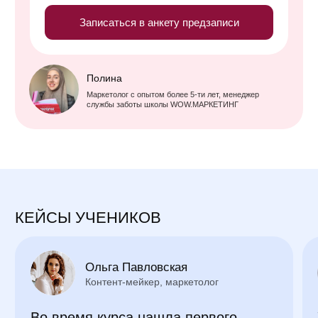
НЕ НАШЛИ, ЧТО ИСКАЛИ?
Напишите в чат со службой заботы,
и мы ответим на ваши вопросы
+7 (930) 430-64-00