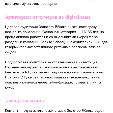
всю систему на этом принципе.
Аудитория: от зумеров до digital-мам
Целевая аудитория Золотого Яблока охватывает сразу
несколько поколений. Основная категория — 16–35 лет, но
бренд активно работает и со школьниками (через teens-
разделы и кампании Back to School), и с аудиторией 35+, для
которых формат эстетичного ритейла с сервисом важнее
скидок.
Подростковая аудитория — стратегическая инвестиция.
Сегодня они играют в бьюти-тамагочи и распаковывают
блески в TikTok, завтра — станут основными покупателями.
Поэтому ЗЯ уже сейчас «воспитывает» новое поколение
лояльных клиентов через геймификацию, сторителлинг и
юмор.
Бренд как медиа
Контент — одна из ключевых ставок. Золотое Яблоко ведет