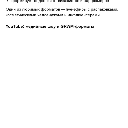
формирует подборки от визажистов и парфюмеров.
Один из любимых форматов — live-эфиры с распаковками,
косметическими челленджами и инфлюенсерами.
YouTube: медийные шоу и GRWM-форматы