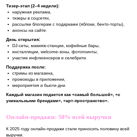
Тизер-этап (2–4 недели):
наружная реклама,
тизеры в соцсетях,
рассылки блогерам с подарками (яблоки, бенто-торты),
анонсы на сайте.
День открытия:
DJ-сеты, макияж-станции, кофейные бары,
инсталляции, welcome-зоны, фотопоинты,
участие инфлюенсеров и селебрити.
Поддержка после:
стримы из магазина,
промокоды в приложении,
мероприятия и бьюти-дни.
Каждый магазин подается как «самый большой», «с
уникальными брендами», «арт-пространство».
Онлайн-продажи: 50% всей выручки
К 2025 году онлайн-продажи стали приносить половину всей
выручки.