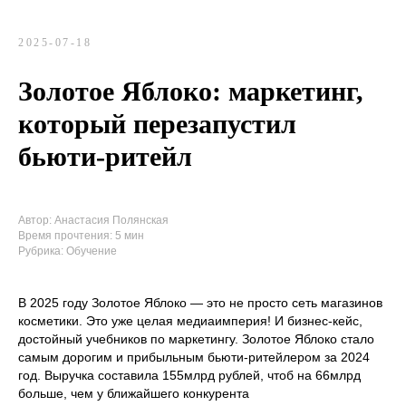
2025-07-18
Золотое Яблоко: маркетинг,
который перезапустил
бьюти-ритейл
Автор: Анастасия Полянская
Время прочтения: 5 мин
Рубрика: Обучение
В 2025 году Золотое Яблоко — это не просто сеть магазинов
косметики. Это уже целая медиаимперия! И бизнес-кейс,
достойный учебников по маркетингу. Золотое Яблоко стало
самым дорогим и прибыльным бьюти-ритейлером за 2024
год. Выручка составила 155млрд рублей, чтоб на 66млрд
больше, чем у ближайшего конкурента