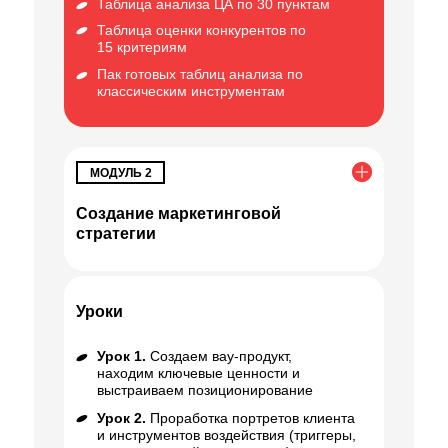
Таблица анализа ЦА по 30 пунктам
Таблица оценки конкурентов по
15 критериям
Пак готовых таблиц анализа по
классическим инструментам
МОДУЛЬ 2
Создание маркетинговой
стратегии
Уроки
Урок 1.
Создаем вау-продукт,
находим ключевые ценности и
выстраиваем позиционирование
Урок 2.
Проработка портретов клиента
и инструментов воздействия (триггеры,