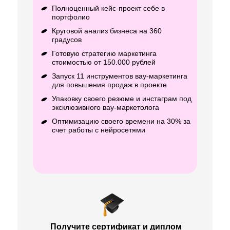
Полноценный кейс-проект себе в
портфолио
Круговой анализ бизнеса на 360
градусов
Готовую стратегию маркетинга
стоимостью от 150.000 рублей
Запуск 11 инструментов вау-маркетинга
для повышения продаж в проекте
Упаковку своего резюме и инстаграм под
эксклюзивного вау-маркетолога
Оптимизацию своего времени на 30% за
счет работы с нейросетями
Получите сертификат и диплом