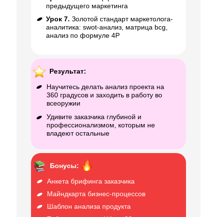
предыдущего маркетинга
Урок 7.
Золотой стандарт маркетолога-
аналитика: swot-анализ, матрица bcg,
анализ по формуле 4Р
Результат:
Научитесь делать анализ проекта на
360 градусов и заходить в работу во
всеоружии
Удивите заказчика глубиной и
профессионализмом, которым не
владеют остальные
Бонусы:
Анкета брифинга заказчика
Майндкарта бизнес-процессов
Шаблон анализа продукта