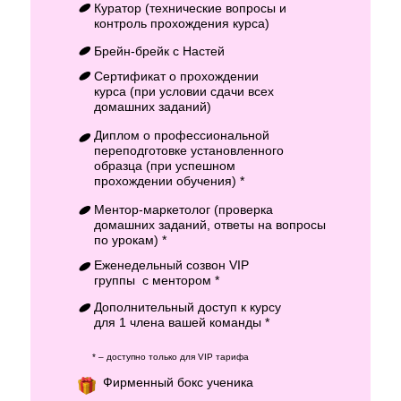
Куратор (технические вопросы и
контроль прохождения курса)
Брейн-брейк с Настей
Сертификат о прохождении
курса (при условии сдачи всех
домашних заданий)
Диплом о профессиональной
переподготовке установленного
образца (при успешном
прохождении обучения) *
Ментор-маркетолог (проверка
домашних заданий, ответы на вопросы
по урокам) *
Еженедельный созвон VIP
группы с ментором *
Дополнительный доступ к курсу
для 1 члена вашей команды *
* – доступно только для VIP тарифа
Фирменный бокс ученика