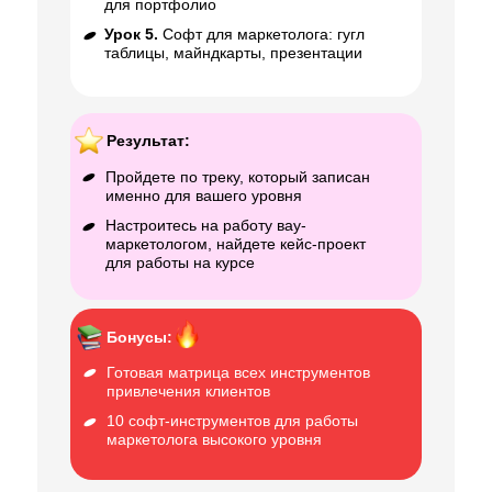
для портфолио
Урок 5.
Софт для маркетолога: гугл
таблицы, майндкарты, презентации
Результат:
Пройдете по треку, который записан
именно для вашего уровня
Настроитесь на работу вау-
маркетологом, найдете кейс-проект
для работы на курсе
Бонусы:
Готовая матрица всех инструментов
привлечения клиентов
10 софт-инструментов для работы
маркетолога высокого уровня