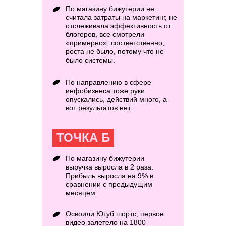
По магазину бижутерии не
считала затраты на маркетинг, не
отслеживала эффективность от
блогеров, все смотрели
«примерно», соответственно,
роста не было, потому что не
было системы.
По направлению в сфере
инфобизнеса тоже руки
опускались, действий много, а
вот результатов нет
ТОЧКА Б
По магазину бижутерии
выручка выросла в 2 раза.
Прибыль выросла на 9% в
сравнении с предыдущим
месяцем.
Освоили Ютуб шортс, первое
видео залетело на 1800