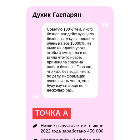
Духик Гаспарян
Советую 100% тем, у кого
бизнес, как действующему
бизнес, нам курс подошёл
очень на все 10000%. Не
было ни одного урока,
чтобы я смотрела и не
взяла что-то новое,
применяла сразу на
нашем бизнесе. Главное,
что курс без воды, чисто
по делу, информации
очень-очень много, его я
буду изучать ещё по
несколько раз.
ТОЧКА А
Низкие выручки летом: в июне
2022 года заработано 450 000