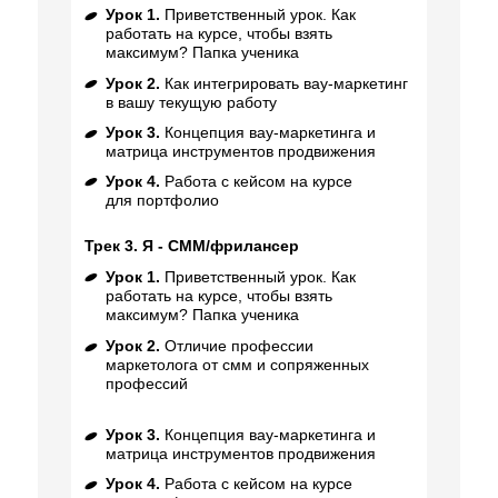
Урок 1.
Приветственный урок. Как
работать на курсе, чтобы взять
максимум? Папка ученика
Урок 2.
Как интегрировать вау-маркетинг
в вашу текущую работу
Урок 3.
Концепция вау-маркетинга и
матрица инструментов продвижения
Урок 4.
Работа с кейсом на курсе
для портфолио
Трек 3. Я - СММ/фрилансер
Урок 1.
Приветственный урок. Как
работать на курсе, чтобы взять
максимум? Папка ученика
Урок 2.
Отличие профессии
маркетолога от смм и сопряженных
профессий
Урок 3.
Концепция вау-маркетинга и
матрица инструментов продвижения
Урок 4.
Работа с кейсом на курсе