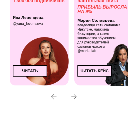
1.300.000 подписчиков
настольная книга.
ПРИБЫЛЬ ВЫРОСЛА
НА 9%
Яна Левенцева
Мария Соловьева
@yana_leventseva
владелица сети салонов в
Иркутске, магазина
бижутерии, а также
занимается обучением
для руководителей
салонов красоты
@mariia.lab
ЧИТАТЬ
ЧИТАТЬ КЕЙС