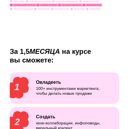
За 1,5
МЕСЯЦА
на курсе
вы сможете:
Овладееть
1
100+ инструментами маркетинга,
чтобы делать новые продажи
Создать
2
wow-коллаборации, инфоповоды,
виральный контент