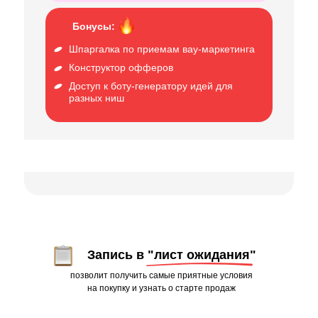
Бонусы:
Шпаргалка по приемам вау-маркетинга
Конструктор офферов
Доступ к боту-генератору идей для
разных ниш
Запись в
"лист ожидания"
позволит получить самые приятные условия
на покупку и узнать о старте продаж