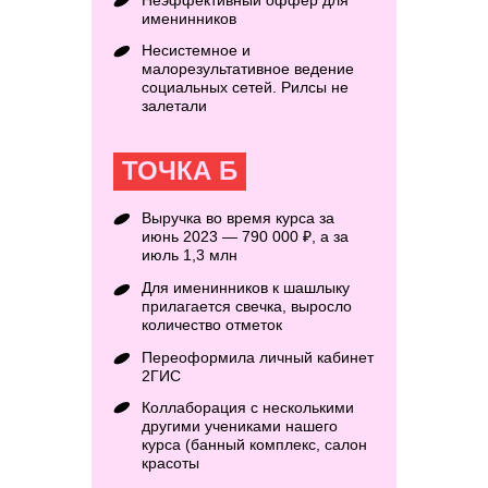
Неэффективный оффер для
именинников
Несистемное и
малорезультативное ведение
социальных сетей. Рилсы не
залетали
ТОЧКА Б
Выручка во время курса за
июнь 2023 — 790 000 ₽, а за
июль 1,3 млн
Для именинников к шашлыку
прилагается свечка, выросло
количество отметок
Переоформила личный кабинет
2ГИС
Коллаборация с несколькими
другими учениками нашего
курса (банный комплекс, салон
красоты