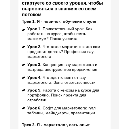
стартуете со своего уровня, чтобы
выровняться в знаниях со всем
потоком
Трек 1. Я - новичок, обучение с нуля
Урок 1.
Приветственный урок. Как
работать на курсе, чтобы взять
максимум? Папка ученика
Урок 2.
Что такое маркетинг и что вам
предстоит делать? Профессия вау-
маркетолога
Урок 3.
Концепция вау-маркетинга и
матрица инструментов продвижения
Урок 4.
Что ждет клиент от вау-
маркетолога. Зоны ответственности
Урок 5.
Работа с кейсом на курсе для
портфолио. Поиск проекта для
отработки
Урок 6.
Софт для маркетолога: гугл
таблицы, майндкарты, презентации
Трек 2. Я - маркетолог, есть опыт