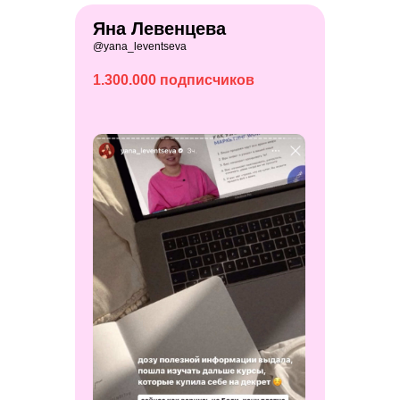
Яна Левенцева
@yana_leventseva
1.300.000 подписчиков