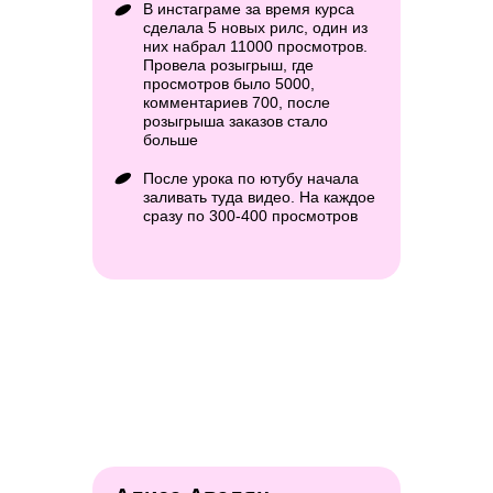
В инстаграме за время курса
сделала 5 новых рилс, один из
них набрал 11000 просмотров.
Провела розыгрыш, где
просмотров было 5000,
комментариев 700, после
розыгрыша заказов стало
больше
После урока по ютубу начала
заливать туда видео. На каждое
сразу по 300-400 просмотров