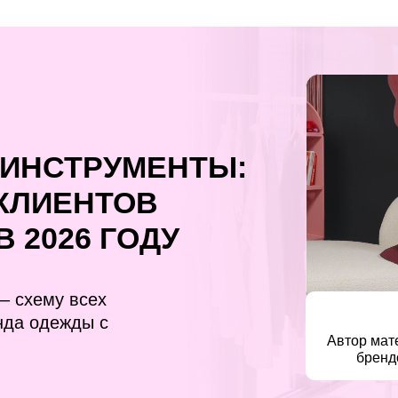
ИНСТРУМЕНТЫ:
 КЛИЕНТОВ
В 2026 ГОДУ
– схему всех
нда одежды с
Автор мат
бренд