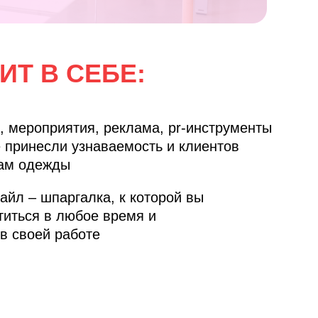
Т В СЕБЕ:
, мероприятия, реклама, pr-инструменты
е принесли узнаваемость и клиентов
ам одежды
айл – шпаргалка, к которой вы
титься в любое время и
в своей работе